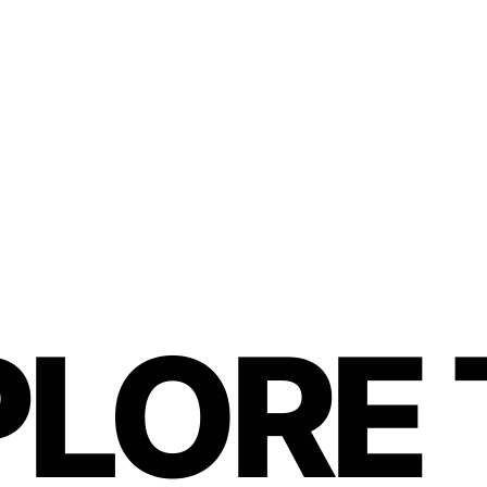
PLORE 